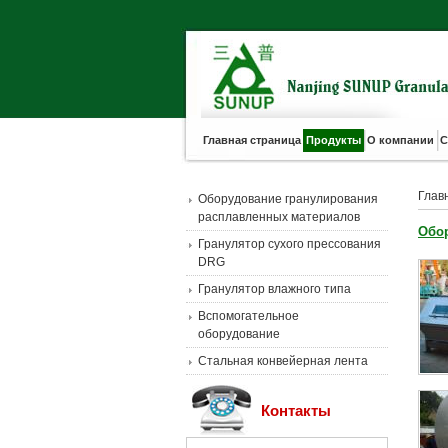
Главная страница
Продукты
О компании
С
Глав
Оборудование гранулирования
расплавленных материалов
Обо
Гранулятор сухого прессования
DRG
Гранулятор влажного типа
Вспомогательное
оборудование
Стальная конвейерная лента
Контакты