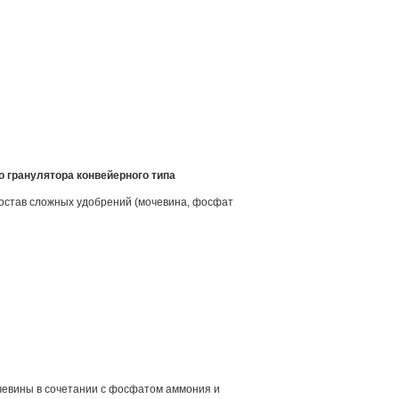
о гранулятора конвейерного типа
состав сложных удобрений (мочевина, фосфат
чевины в сочетании с фосфатом аммония и