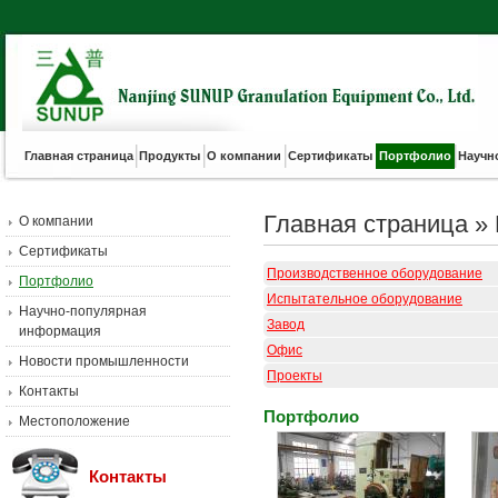
Главная страница
Продукты
О компании
Сертификаты
Портфолио
Научн
Главная страница
»
О компании
Сертификаты
Производственное оборудование
Портфолио
Испытательное оборудование
Научно-популярная
Завод
информация
Офис
Новости промышленности
Проекты
Контакты
Портфолио
Местоположение
Контакты